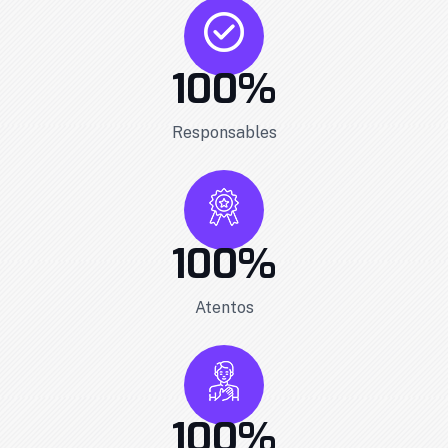
100
%
Responsables
100
%
Atentos
100
%