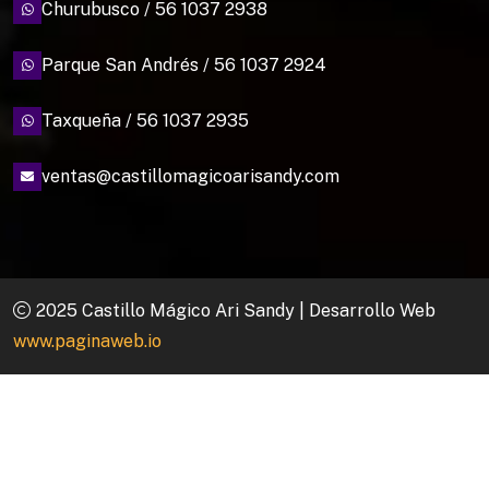
Churubusco / 56 1037 2938
Parque San Andrés / 56 1037 2924
Taxqueña / 56 1037 2935
ventas@castillomagicoarisandy.com
2025 Castillo Mágico Ari Sandy | Desarrollo Web
www.paginaweb.io