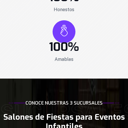
Honestos
100
%
Amables
SUCURSALE
CONOCE NUESTRAS 3 SUCURSALES
Salones de Fiestas para Eventos
Infantiles