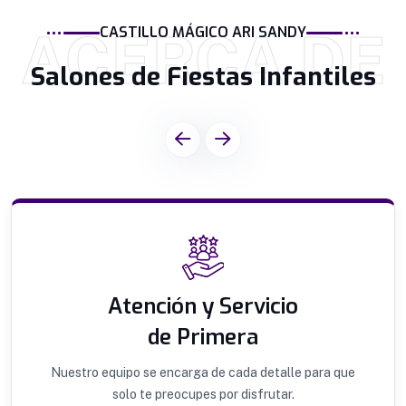
ACERCA DE
CASTILLO MÁGICO ARI SANDY
Salones de Fiestas Infantiles
Atención y Servicio
de Primera
Nuestro equipo se encarga de cada detalle para que
solo te preocupes por disfrutar.