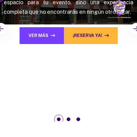
espacio para tu evento, sino una experiencia
completa que no encontrarás en ningún otro lugar.
VER MÁS
¡RESERVA YA!